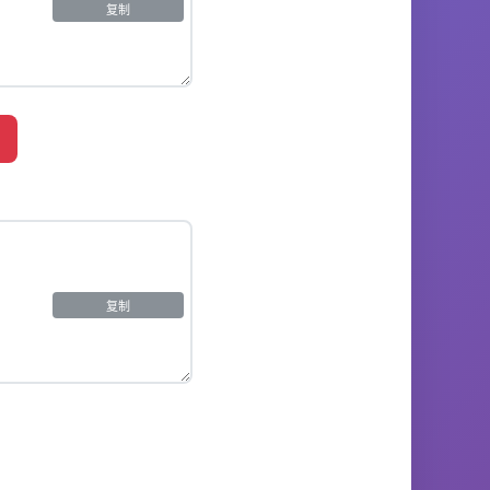
复制
复制